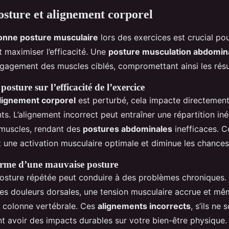
sture et alignement corporel
onne posture musculaire
lors des exercices est crucial pou
 maximiser l’efficacité. Une
posture musculation abdomin
engagement des muscles ciblés, compromettant ainsi les résu
posture sur l’efficacité de l’exercice
lignement corporel
est perturbé, cela impacte directement 
s. L’alignement incorrect peut entraîner une répartition in
 muscles, rendant des
postures abdominales
inefficaces. C
t une activation musculaire optimale et diminue les chances
terme d’une mauvaise posture
sture répétée peut conduire à des problèmes chroniques. 
es douleurs dorsales, une tension musculaire accrue et m
la colonne vertébrale. Ces
alignements incorrects
, s’ils ne 
nt avoir des impacts durables sur votre bien-être physique.