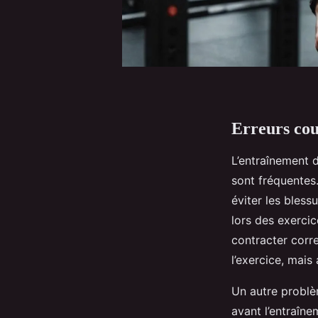
Erreurs cou
L’entraînement 
sont fréquentes.
éviter les bless
lors des exercic
contracter corr
l’exercice, mais
Un autre problè
avant l’entraîne