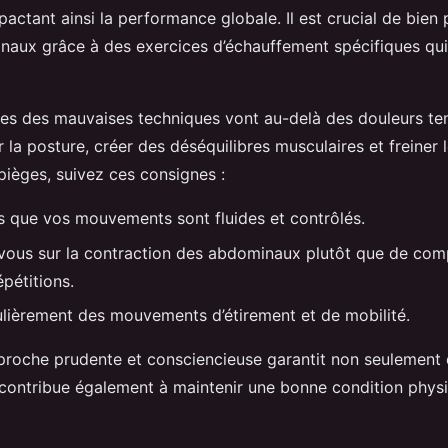
pactant ainsi la performance globale. Il est crucial de bien 
aux grâce à des exercices d’échauffement spécifiques qui 
s des mauvaises techniques vont au-delà des douleurs tem
 la posture, créer des déséquilibres musculaires et freiner 
pièges, suivez ces consignes :
 que vos mouvements sont fluides et contrôlés.
ous sur la contraction des abdominaux plutôt que de com
pétitions.
ulièrement des mouvements d’étirement et de mobilité.
roche prudente et consciencieuse garantit non seulement d
contribue également à maintenir une bonne condition phys