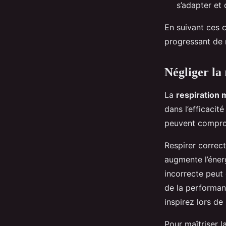
s’adapter et 
En suivant ces c
progressant de 
Négliger la 
La
respiration 
dans l’efficacit
peuvent comprom
Respirer correc
augmente l’énerg
incorrecte peut 
de la performan
inspirez lors de
Pour maîtriser l