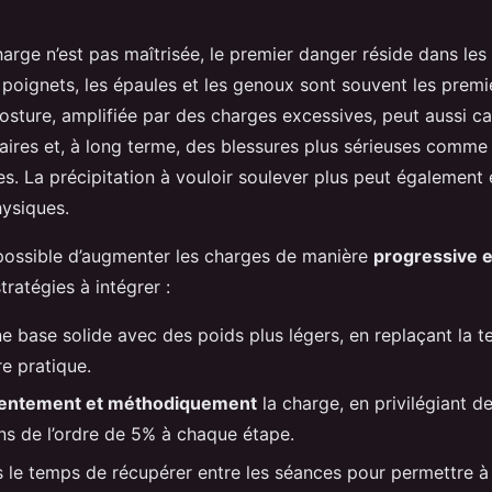
arge n’est pas maîtrisée, le premier danger réside dans les
s poignets, les épaules et les genoux sont souvent les premi
sture, amplifiée par des charges excessives, peut aussi c
aires et, à long terme, des blessures plus sérieuses comme
s. La précipitation à vouloir soulever plus peut également 
hysiques.
t possible d’augmenter les charges de manière
progressive e
tratégies à intégrer :
ne base solide avec des poids plus légers, en replaçant la 
e pratique.
lentement et méthodiquement
la charge, en privilégiant d
s de l’ordre de 5% à chaque étape.
le temps de récupérer entre les séances pour permettre à