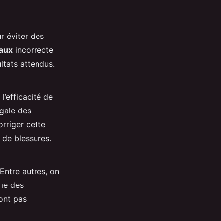
r éviter des
aux
incorrecte
ltats attendus.
l’efficacité de
égale des
orriger cette
 de blessures.
Entre autres, on
ême des
sont pas