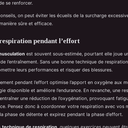
de se renforcer.
onseils, on peut éviter les écueils de la surcharge excessiv
manière sûre et efficace.
respiration pendant l’effort
musculation
est souvent sous-estimée, pourtant elle joue un
é de l’entraînement. Sans une bonne technique de respiration,
ettre leurs performances et risquer des blessures.
tement pendant l’effort optimise l’apport en oxygène aux mu
ie disponible et améliore l’endurance. En revanche, une res
entraîner une réduction de l’oxygénation, provoquant fatig
ce. Pensez donc à coordonner votre respiration avec vos
 la phase de détente et expirez pendant la phase d’effort.
a
technique de respiration
, quelques exercices peuvent êtr