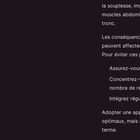
la souplesse, im
muscles abdomin
tronc.
Les conséquence
peuvent affecter
Pour éviter ces 
Assurez-vous
Concentrez-v
nombre de ré
Intégrez rég
Adopter une app
optimaux, mais 
terme.