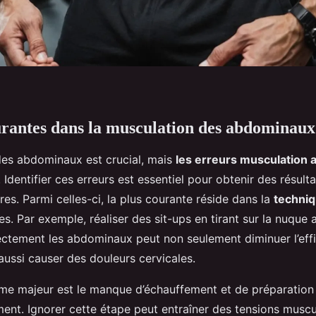
rantes dans la musculation des abdominaux
des abdominaux est crucial, mais
les erreurs musculation
 Identifier ces erreurs est essentiel pour obtenir des résulta
ures. Parmi celles-ci, la plus courante réside dans la
techniq
es. Par exemple, réaliser des sit-ups en tirant sur la nuque 
ectement les abdominaux peut non seulement diminuer l’effi
 aussi causer des douleurs cervicales.
me majeur est le manque d’échauffement et de préparation
ment. Ignorer cette étape peut entraîner des tensions muscul