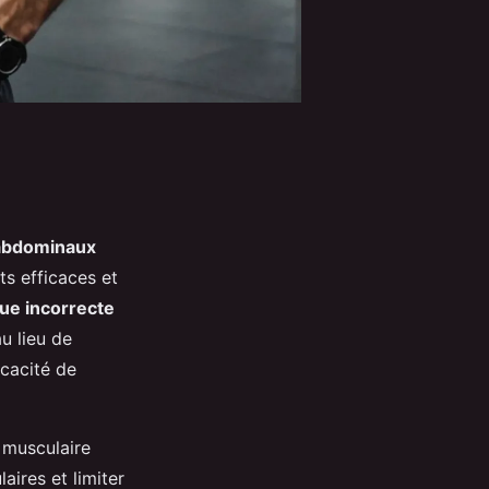
 abdominaux
ts efficaces et
ue incorrecte
au lieu de
cacité de
 musculaire
aires et limiter