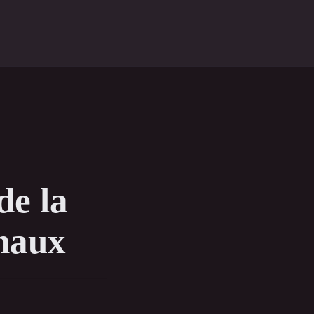
de la
naux