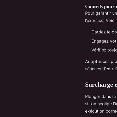
Conseils pour u
Pour garantir u
l’exercice. Voi
Gardez le do
Engagez votr
Vérifiez touj
Adopter ces prat
séances d’entra
Surcharge e
Plonger dans l
si l’on néglige 
exécution corre