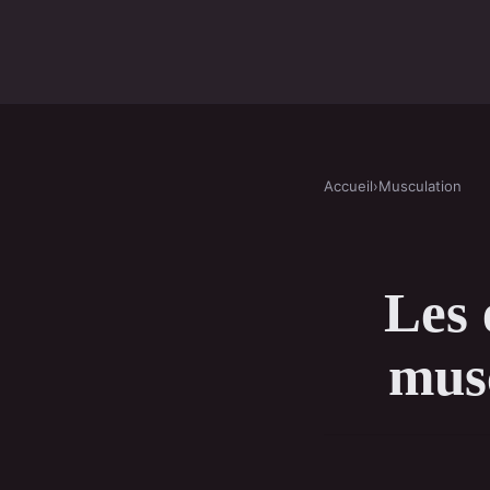
Accueil
›
Musculation
Les 
mus