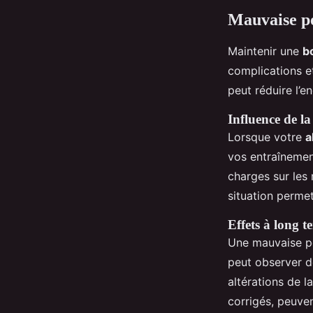
Mauvaise po
Maintenir une
b
complications et
peut réduire l’
Influence de la 
Lorsque votre
a
vos entraînement
charges sur les
situation perme
Effets à long 
Une mauvaise po
peut observer d
altérations de 
corrigés, peuve