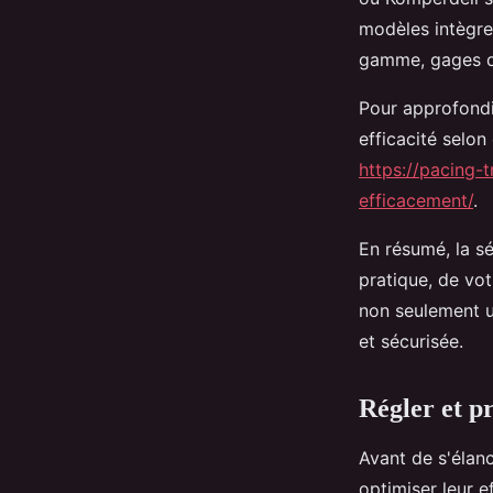
modèles intègre
gamme, gages de
Pour approfondi
efficacité selon
https://pacing-t
efficacement/
.
En résumé, la sé
pratique, de vot
non seulement u
et sécurisée.
Régler et p
Avant de s'élanc
optimiser leur e