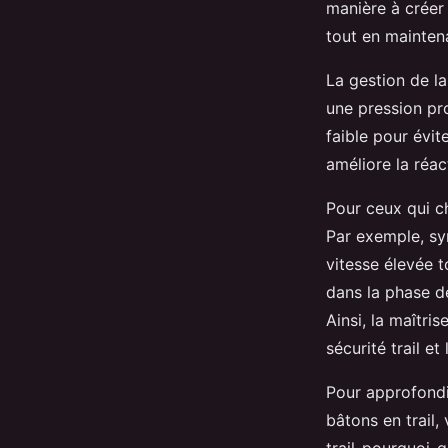
manière à créer 
tout en maintena
La gestion de la
une pression pro
faible pour évit
améliore la réact
Pour ceux qui c
Par exemple, sy
vitesse élevée t
dans la phase de
Ainsi, la maîtri
sécurité trail et
Pour approfondir
bâtons en trail,