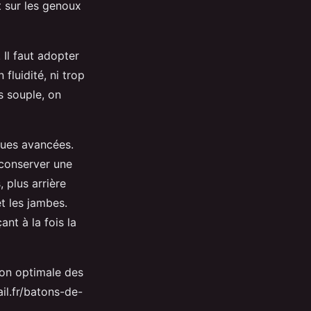
t sur les genoux
 Il faut adopter
fluidité, ni trop
s souple, on
ques avancées.
 conserver une
 plus arrière
t les jambes.
ant à la fois la
tion optimale des
il.fr/batons-de-