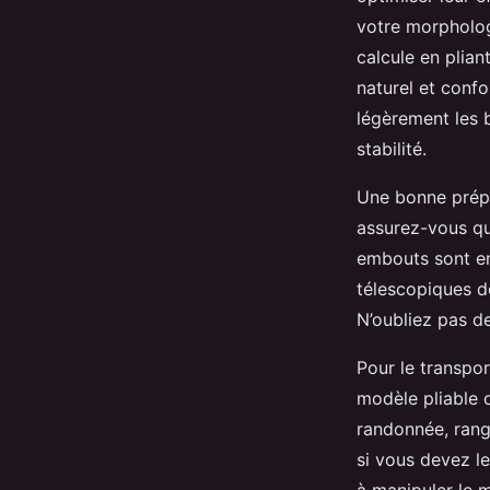
votre morphologi
calcule en plian
naturel et confo
légèrement les b
stabilité.
Une bonne prépar
assurez-vous qu
embouts sont en
télescopiques de
N’oubliez pas d
Pour le transpor
modèle pliable 
randonnée, rang
si vous devez l