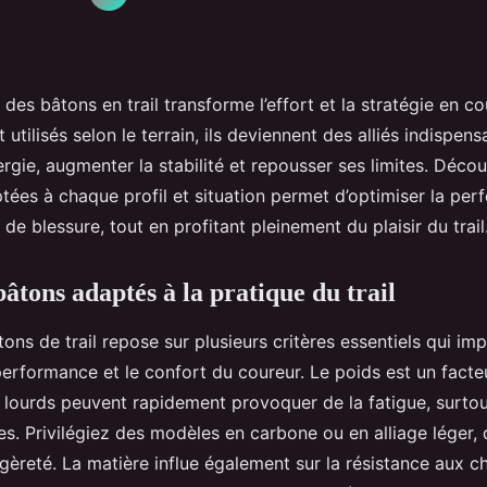
e des bâtons en trail transforme l’effort et la stratégie en co
t utilisés selon le terrain, ils deviennent des alliés indispen
rgie, augmenter la stabilité et repousser ses limites. Découv
tées à chaque profil et situation permet d’optimiser la pe
 de blessure, tout en profitant pleinement du plaisir du trail
bâtons adaptés à la pratique du trail
ons de trail repose sur plusieurs critères essentiels qui im
erformance et le confort du coureur. Le poids est un facteu
 lourds peuvent rapidement provoquer de la fatigue, surtou
s. Privilégiez des modèles en carbone ou en alliage léger, q
gèreté. La matière influe également sur la résistance aux c