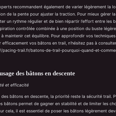
experts recommandent également de varier légèrement la l
on de la pente pour ajuster la traction. Pour mieux gérer la f
er un rythme régulier et de bien répartir l’effort entre les b
piration contrôlée combinée à une position du buste légère
e à maintenir cet équilibre. Pour approfondir vos technique
 efficacement vos bâtons en trail, n’hésitez pas à consulter
://pacing-trail.fr/batons-de-trail-pourquoi-quand-et-comment
’usage des bâtons en descente
té et efficacité
 des bâtons en descente, la priorité reste la sécurité trail. 
 bâtons permet de gagner en stabilité et de limiter les cho
our cela, il est essentiel de poser les bâtons légèrement dev