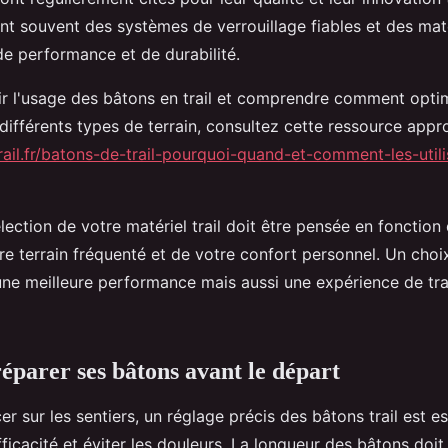
nt souvent des systèmes de verrouillage fiables et des mat
 performance et de durabilité.
r l'usage des bâtons en trail et comprendre comment optim
 différents types de terrain, consultez cette ressource appr
rail.fr/batons-de-trail-pourquoi-quand-et-comment-les-utili
lection de votre matériel trail doit être pensée en fonction
re terrain fréquenté et de votre confort personnel. Un choix
ne meilleure performance mais aussi une expérience de trai
réparer ses bâtons avant le départ
er sur les sentiers, un réglage précis des bâtons trail est e
fficacité et éviter les douleurs. La longueur des bâtons doit