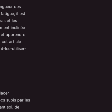
ongueur des
atigue, il est
ras et les
ment inclinée
s et apprendre
 cet article
-les-utiliser-
Placer
cs subis par les
ant soi, de