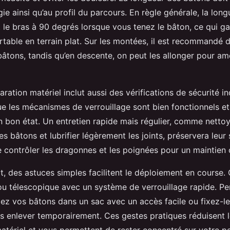
e ainsi qu’au profil du parcours. En règle générale, la long
t le bras à 90 degrés lorsque vous tenez le bâton, ce qui ga
rtable en terrain plat. Sur les montées, il est recommandé 
âtons, tandis qu’en descente, on peut les allonger pour amé
ation matériel inclut aussi des vérifications de sécurité in
e les mécanismes de verrouillage sont bien fonctionnels et
 bon état. Un entretien rapide mais régulier, comme nettoy
s bâtons et lubrifier légèrement les joints, préservera leur s
e contrôler les dragonnes et les poignées pour un maintien 
t, des astuces simples facilitent le déploiement en course.
ou télescopique avec un système de verrouillage rapide. Pe
ez vos bâtons dans un sac avec un accès facile ou fixez-le
es enlever temporairement. Ces gestes pratiques réduisent 