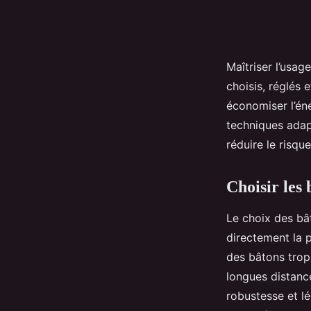
Maîtriser l’usag
choisis, réglés e
économiser l’éne
techniques adap
réduire le risque
Choisir les 
Le choix des bât
directement la p
des bâtons trop
longues distance
robustesse et lé