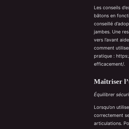
Les conseils d’
bâtons en foncti
conseillé d’adopt
jambes. Une res
vers l’avant aid
comment utiliser
pratique : https
efficacement/.
Maîtriser l
Équilibrer sécuri
Lorsqu’on utilise
correctement ses
articulations. P