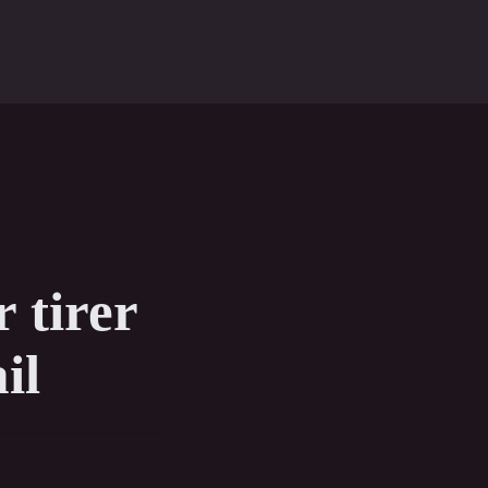
 tirer
il