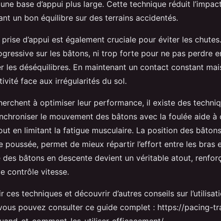
une base d’appui plus large. Cette technique réduit l’impac
nt un bon équilibre sur des terrains accidentés.
 prise d’appui est également cruciale pour éviter les chutes.
gressive sur les bâtons, ni trop forte pour ne pas perdre en 
er les déséquilibres. En maintenant un contact constant mai
ivité face aux irrégularités du sol.
herchent à optimiser leur performance, il existe des techni
nchroniser le mouvement des bâtons avec la foulée aide à
out en limitant la fatigue musculaire. La position des bâtons,
 poussée, permet de mieux répartir l’effort entre les bras e
se des bâtons en descente devient un véritable atout, renforç
 le contrôle vitesse.
 ces techniques et découvrir d’autres conseils sur l’utilisa
 vous pouvez consulter ce guide complet : https://pacing-tra